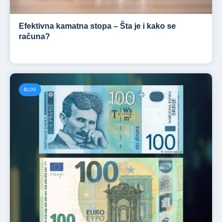
Efektivna kamatna stopa – Šta je i kako se
računa?
BLOG