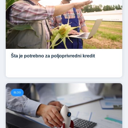
Šta je potrebno za poljoprivredni kredit
BLOG