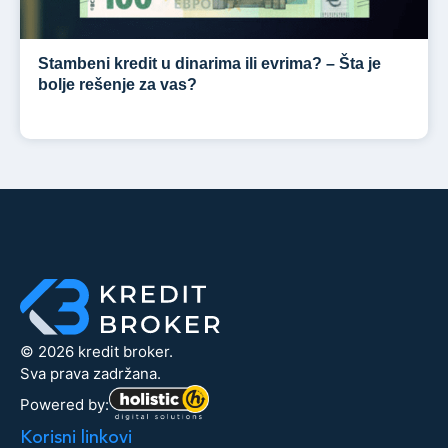
Stambeni kredit u dinarima ili evrima? – Šta je
bolje rešenje za vas?
© 2026 kredit broker.
Sva prava zadržana.
Powered by:
Korisni linkovi