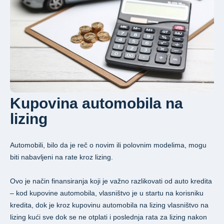
Kupovina automobila na
lizing
Automobili, bilo da je reč o novim ili polovnim modelima, mogu
biti nabavljeni na rate kroz lizing.
Ovo je način finansiranja koji je važno razlikovati od auto kredita
– kod kupovine automobila, vlasništvo je u startu na korisniku
kredita, dok je kroz kupovinu automobila na lizing vlasništvo na
lizing kući sve dok se ne otplati i poslednja rata za lizing nakon