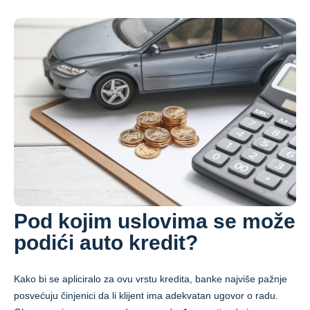
Pod kojim uslovima se može
podići auto kredit?
Kako bi se apliciralo za ovu vrstu kredita, banke najviše pažnje
posvećuju činjenici da li klijent ima adekvatan ugovor o radu.