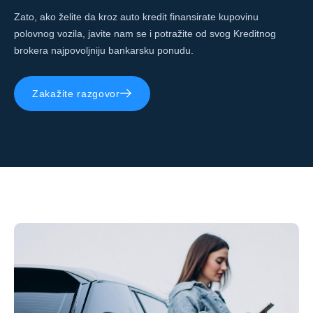
Zato, ako želite da kroz auto kredit finansirate kupovinu
polovnog vozila, javite nam se i potražite od svog Kreditnog
brokera najpovoljniju bankarsku ponudu.
Zakažite razgovor