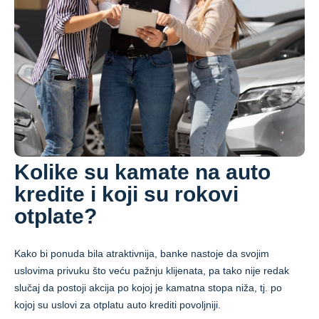
Kolike su kamate na auto
kredite i koji su rokovi
otplate?
Kako bi ponuda bila atraktivnija, banke nastoje da svojim
uslovima privuku što veću pažnju klijenata, pa tako nije redak
slučaj da postoji akcija po kojoj je kamatna stopa niža, tj. po
kojoj su uslovi za otplatu auto krediti povoljniji.