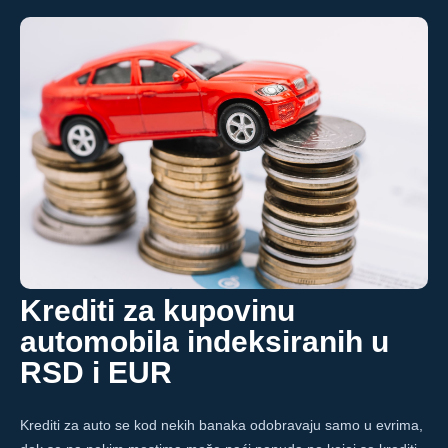
Krediti za kupovinu
automobila indeksiranih u
RSD i EUR
Krediti za auto se kod nekih banaka odobravaju samo u evrima,