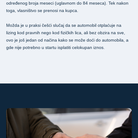
određenog broja meseci (uglavnom do 84 meseca). Tek nakon
toga, vlasništvo se prenosi na kupca.
Možda je u praksi češći slučaj da se automobil otplaćuje na
lizing kod pravnih nego kod fizičkih lica, ali bez obzira na sve,
ovo je još jedan od načina kako se može doći do automobila, a
gde nije potrebno u startu isplatiti celokupan iznos.