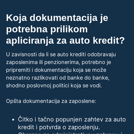
Koja dokumentacija je
potrebna prilikom
apliciranja za auto kredit?
U zavisnosti da li se auto krediti odobravaju
zaposlenima ili penzionerima, potrebno je
pripremiti i dokumentaciju koja se može
neznatno razlikovati od banke do banke,
shodno poslovnoj politici koja se vodi.
Opšta dokumentacija za zaposlene:
Čitko i tačno popunjen zahtev za auto
kredit i potvrda o zaposlenju.