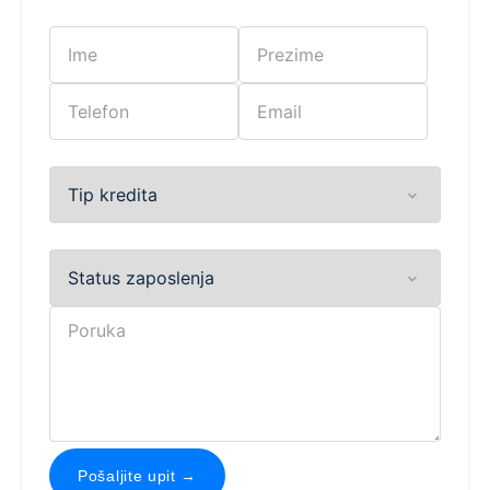
Tip kredita
Status zaposlenja