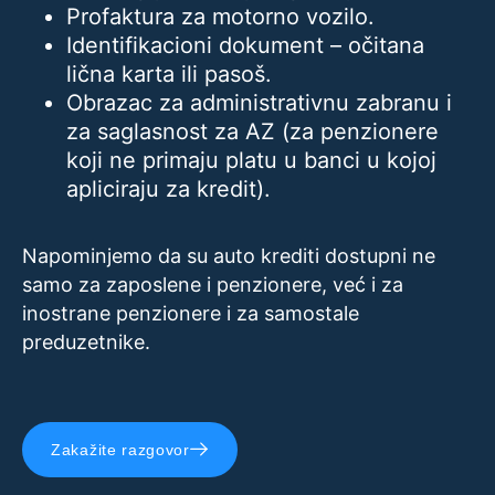
Profaktura za motorno vozilo.
Identifikacioni dokument – očitana
lična karta ili pasoš.
Obrazac za administrativnu zabranu i
za saglasnost za AZ (za penzionere
koji ne primaju platu u banci u kojoj
apliciraju za kredit).
Napominjemo da su auto krediti dostupni ne
samo za zaposlene i penzionere, već i za
inostrane penzionere i za samostale
preduzetnike.
Zakažite razgovor