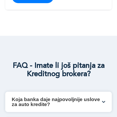
FAQ - Imate li još pitanja za
Kreditnog brokera?
Koja banka daje najpovoljnije uslove
za auto kredite?
Najpovoljnija ponuda za auto kredite može biti