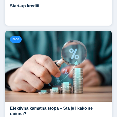
Start-up krediti
BLOG
Efektivna kamatna stopa – Šta je i kako se
računa?